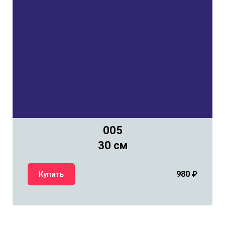
005
30 см
980
₽
Купить