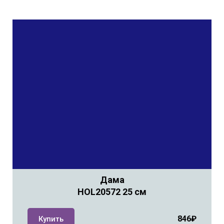
Дама
HOL20572 25 см
846₽
Купить