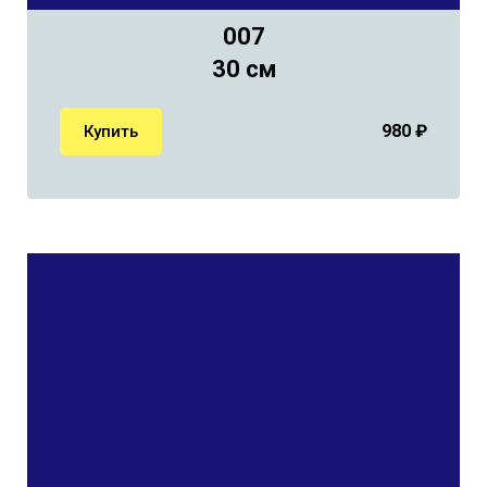
007
30 см
980
₽
Купить