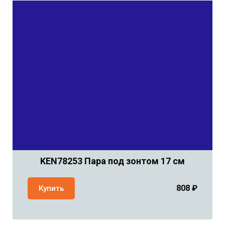
KEN78253 Пара под зонтом 17 см
808 ₽
Купить