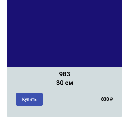
983
30 см
830
₽
Купить