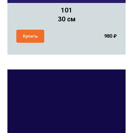
101
30 см
980
₽
Купить