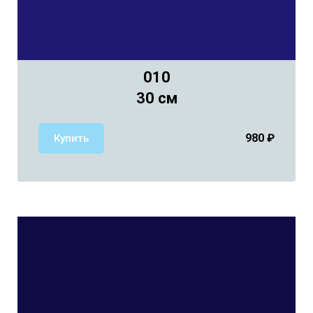
010
30 см
980
₽
Купить