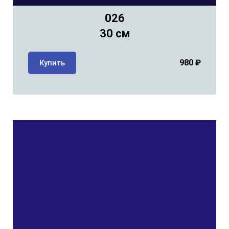
026
30 см
980
₽
Купить