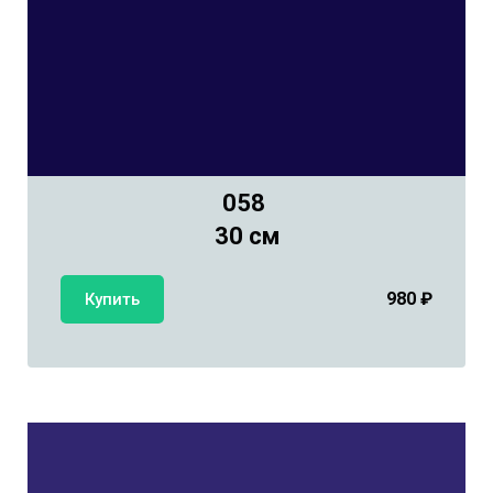
058
30 см
980
₽
Купить