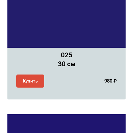
025
30 см
980 ₽
Купить