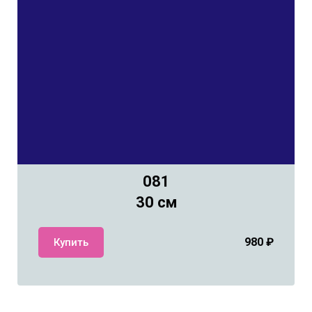
081
30 см
980
₽
Купить