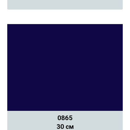
0865
30 см