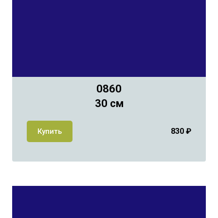
0860
30 см
830
₽
Купить