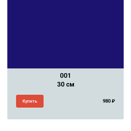
001
30 см
980
₽
Купить