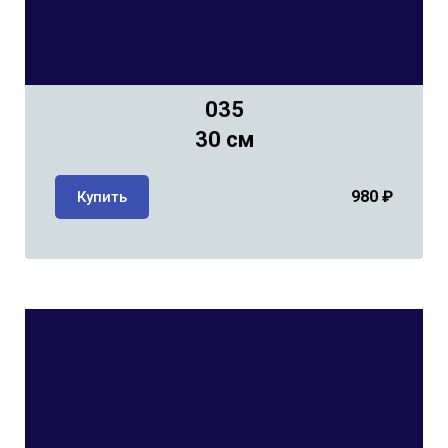
035
30 см
980
₽
Купить