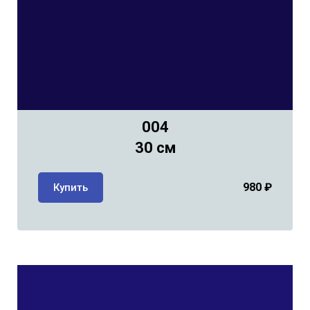
004
30 см
980
₽
Купить