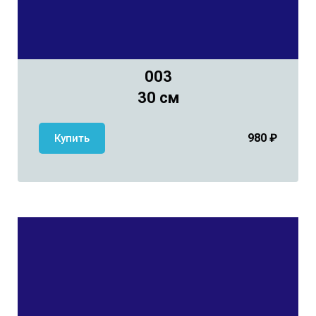
003
30 см
980
₽
Купить