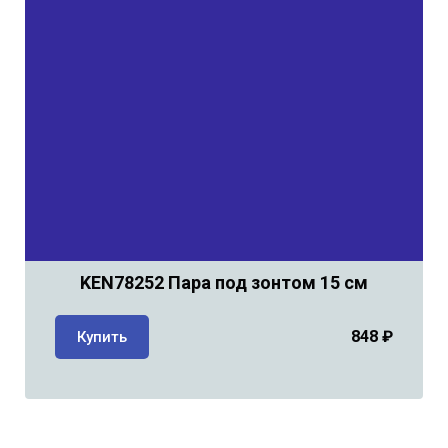
KEN78252 Пара под зонтом 15 см
848 ₽
Купить