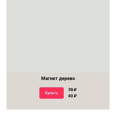
Магнит дерево
70
₽
Купить
40 ₽