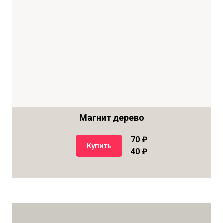
Магнит дерево
70
₽
Купить
40 ₽