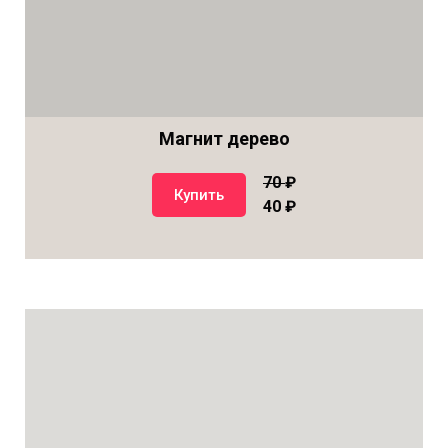
Магнит дерево
70
₽
Купить
40 ₽