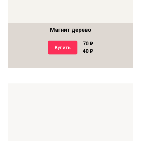
Магнит дерево
70
₽
Купить
40 ₽