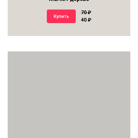
70
₽
Купить
40 ₽