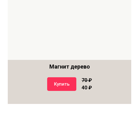
Магнит дерево
70
₽
Купить
40 ₽