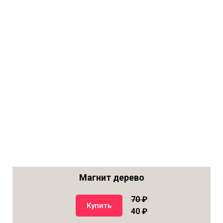
Магнит дерево
70
₽
Купить
40 ₽