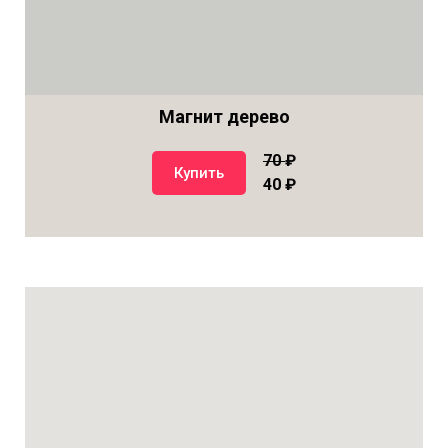
Магнит дерево
70
₽
Купить
40 ₽