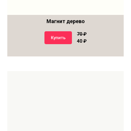
Магнит дерево
70
₽
Купить
40 ₽