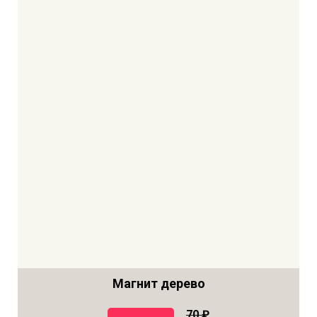
Магнит дерево
70
₽