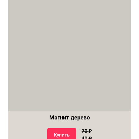
Магнит дерево
70
₽
Купить
40 ₽