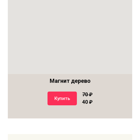
Магнит дерево
70
₽
Купить
40 ₽