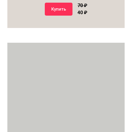
70
₽
Купить
40 ₽