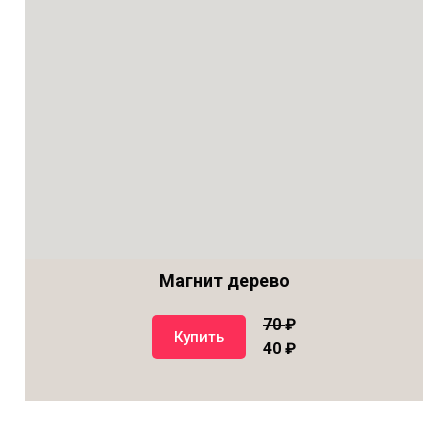
Магнит дерево
70
₽
Купить
40 ₽