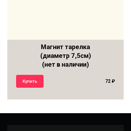
Магнит тарелка
(диаметр 7,5см)
(нет в наличии)
72
₽
Купить