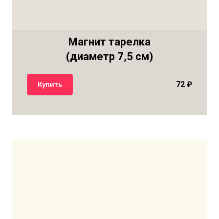
Магнит тарелка
(диаметр 7,5 см)
72
₽
Купить