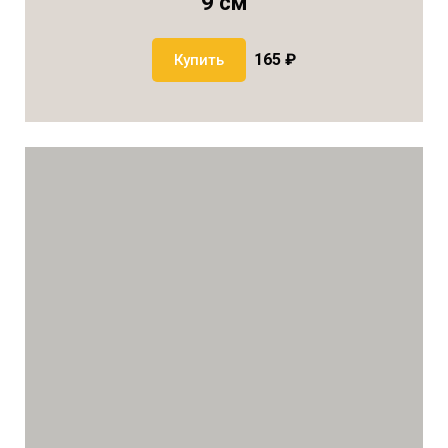
9 см
165 ₽
Купить