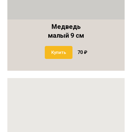
Медведь
малый 9 см
70 ₽
Купить