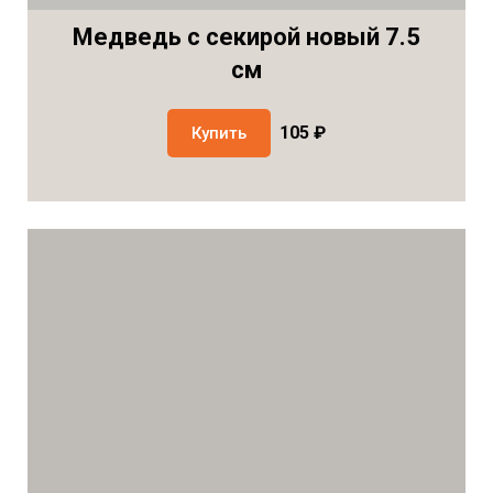
Медведь с секирой новый 7.5
см
105 ₽
Купить