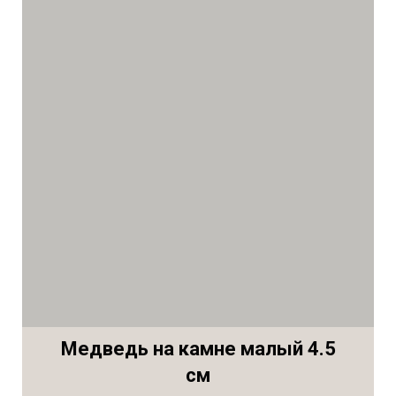
Медведь на камне малый 4.5
см