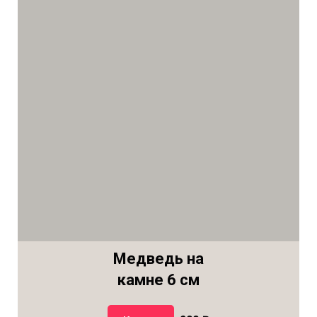
Медведь на
камне 6 см