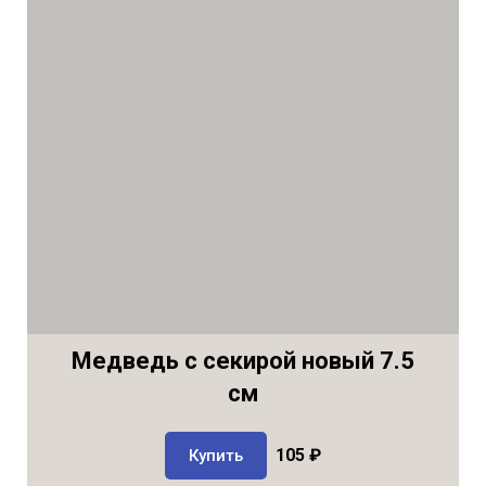
Медведь с секирой новый 7.5
см
105 ₽
Купить