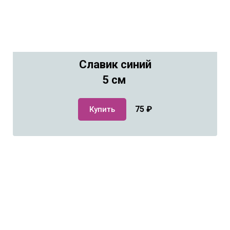
Славик синий
5 см
75
₽
Купить