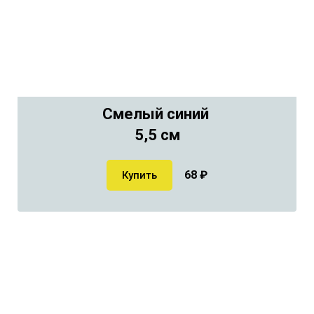
Смелый синий
5,5 см
68
₽
Купить