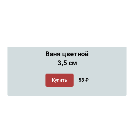
Ваня цветной
3,5 см
53
₽
Купить