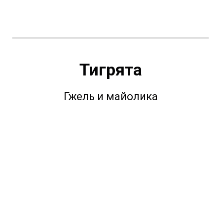
Тигрята
Гжель и майолика