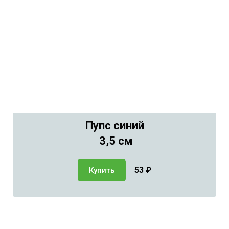
Пупс синий
3,5 см
53
₽
Купить