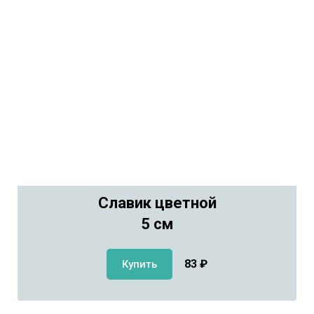
Славик цветной
5 см
83
₽
Купить