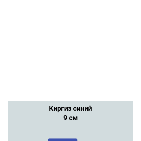
Киргиз синий
9 см