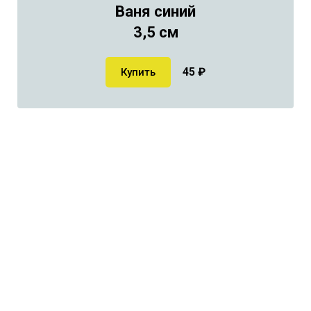
Ваня синий
3,5 см
45
₽
Купить