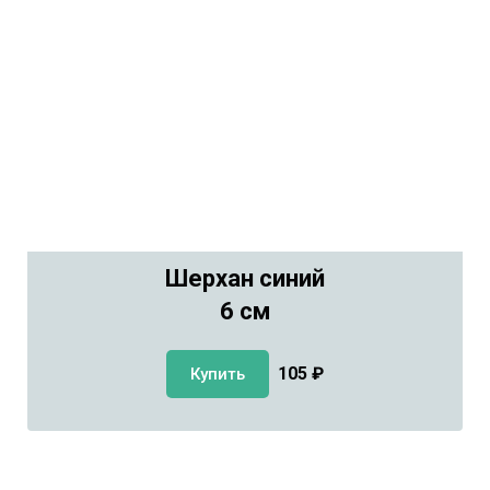
Шерхан синий
6 см
105
₽
Купить