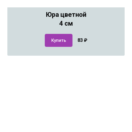
Юра цветной
4 см
83
₽
Купить