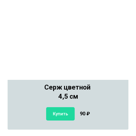
Серж цветной
4,5 см
90
₽
Купить