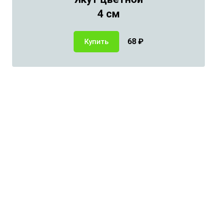
4 см
68
₽
Купить