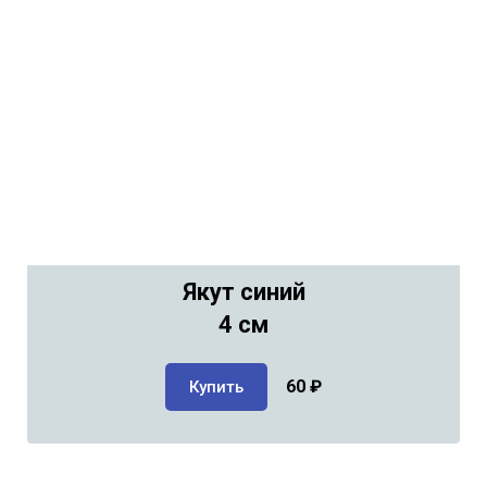
Якут синий
4 см
60
₽
Купить