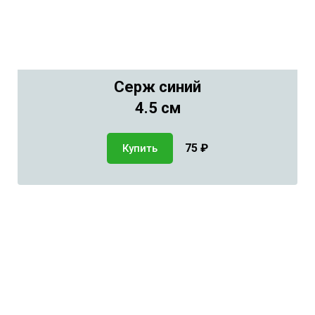
Серж синий
4.5 см
75
₽
Купить