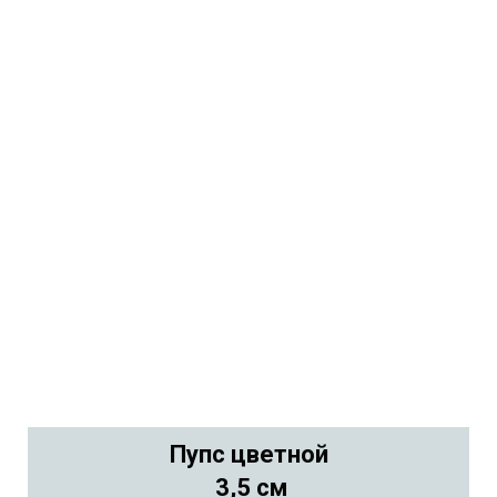
Пупс цветной
3,5 см