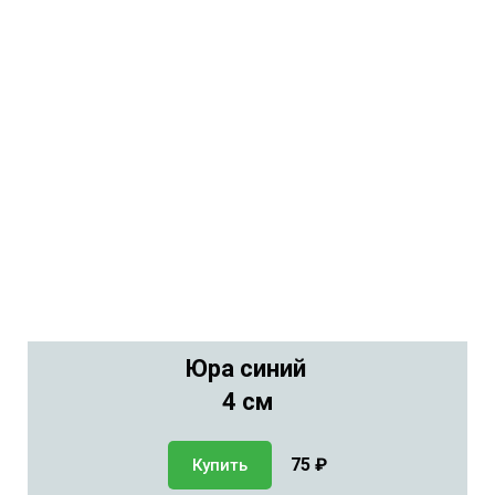
Юра синий
4 см
75
₽
Купить