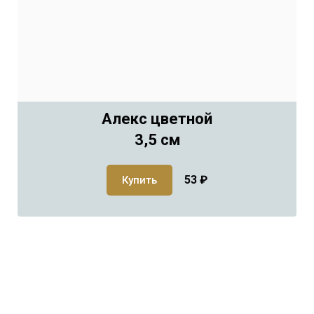
Алекс цветной
3,5 см
53
₽
Купить