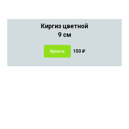
Киргиз цветной
9 см
150
₽
Купить