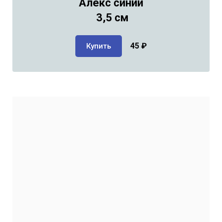
Алекс синий
3,5 см
45
₽
Купить