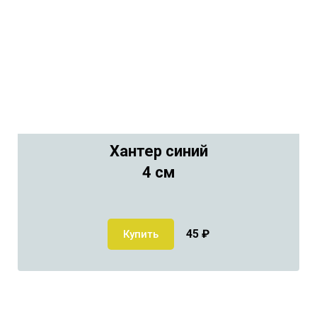
Хантер синий
4 см
45
₽
Купить