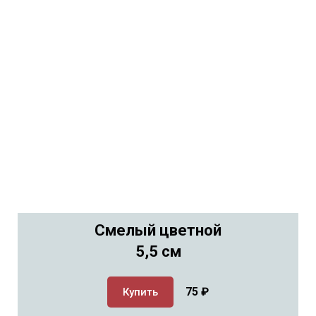
Смелый цветной
5,5 см
75
₽
Купить